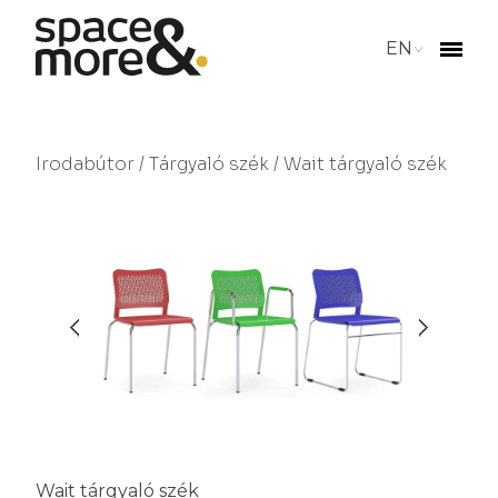
EN
Irodabútor
/
Tárgyaló szék
/ Wait tárgyaló szék
Wait tárgyaló szék