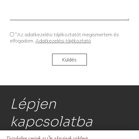
*
Az adatkezelési tájékoztatót megismertem és
elfogadom.
Adatkezelési tájékoztató
Lépjen
kapcsolatba
Tiszteletben tartjuk az Ön adatainak védelmét