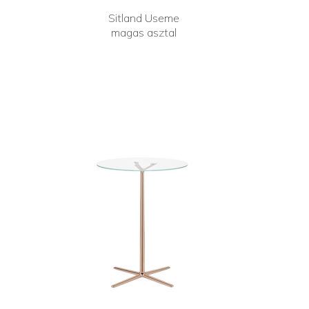
Sitland Useme
magas asztal