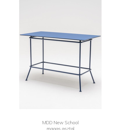
MDD New School
magas asztal