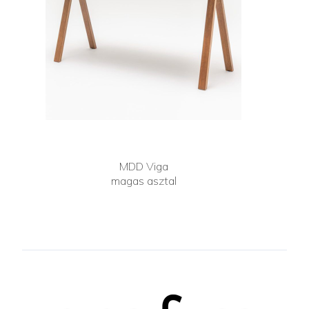
MDD Viga
magas asztal