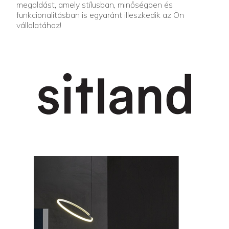
megoldást, amely stílusban, minőségben és
funkcionalitásban is egyaránt illeszkedik az Ön
vállalatához!