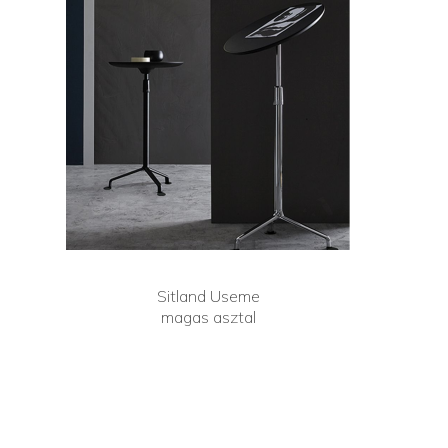
Sitland Useme
magas asztal