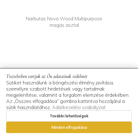
Narbutas Nova Wood Multipurpose
magas asztal
Tiszteletben tartjuk az Ön adatainak védelmét
Sütiket használunk a böngészési élmény javítása,
személyre szabott hirdetések vagy tartalmak
megjelenítése, valamint a forgalom elemzése érdekében.
Az „Összes elfogadása” gombra kattintva hozzájárul a
sütik használatához.
Adatkezelési szabályzat
További lehetőségek
Minden elfogadása