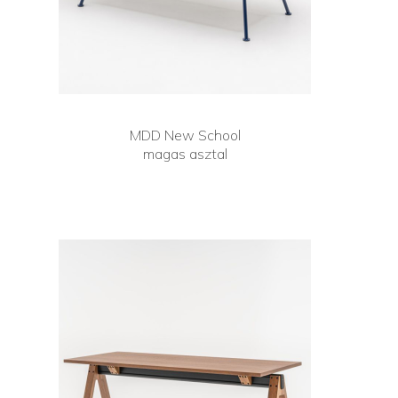
MDD New School
magas asztal