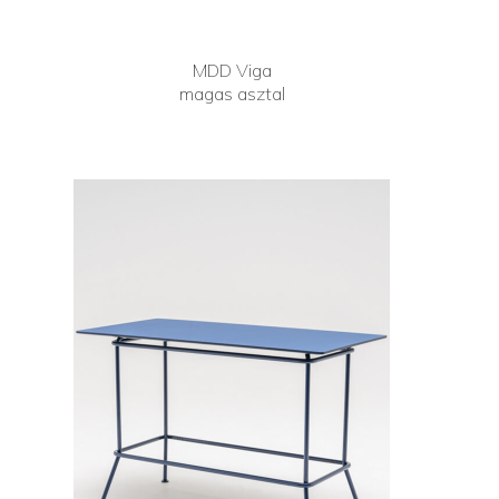
MDD Viga
magas asztal