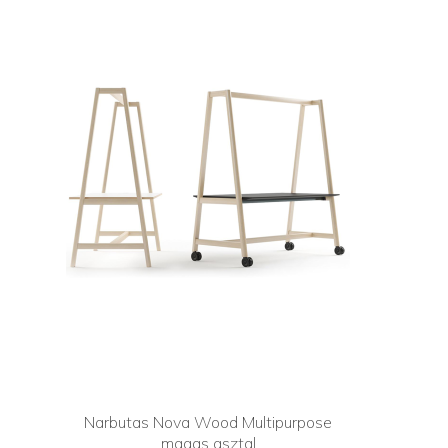
Narbutas Nova Wood Multipurpose
magas asztal