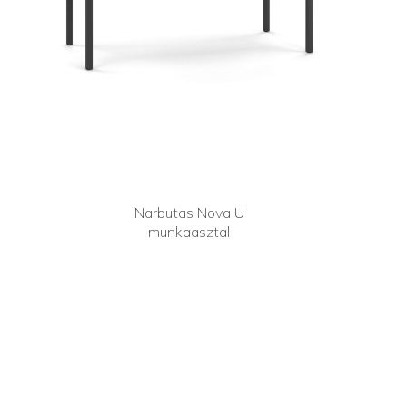
Narbutas Nova U
munkaasztal