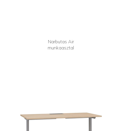
Narbutas Air
munkaasztal