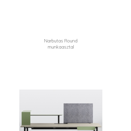
Narbutas Round
munkaasztal