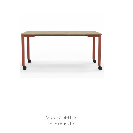
Maro K-eM Lite
munkaasztal