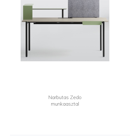
Narbutas Zedo
munkaasztal