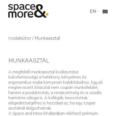
EN
Irodabútor
/ Munkaasztal
MUNKAASZTAL
A megfelelő munkaasztal kiválasztása
kulcsfontosságú a hatékony, kényelmes és
ergonomikus irodai környezet kialakításához. Egy jól
megtervezett íróasztal nem csupán munkafelület,
hanem a produktivitás, a rendezettség és a vizuális
harmónia záloga is. A kollégák, beosztottak
elégedettségéhez is hozzáad az, ha egy szuper
asztalnál dolgozhatnak.
A Space and More kínálatában elérhető prémium