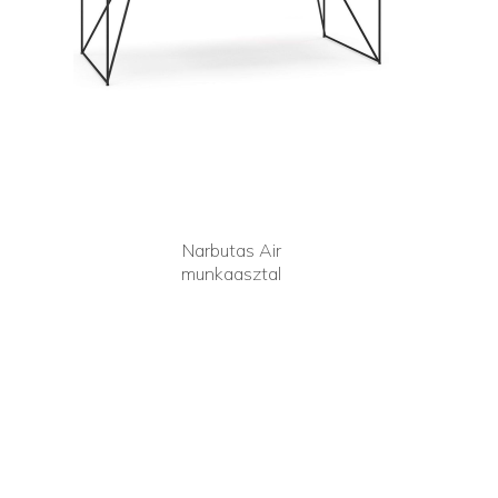
Narbutas Air
munkaasztal