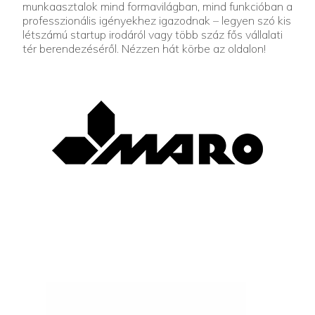
munkaasztalok mind formavilágban, mind funkcióban a
professzionális igényekhez igazodnak – legyen szó kis
létszámú startup irodáról vagy több száz fős vállalati
tér berendezéséről. Nézzen hát körbe az oldalon!