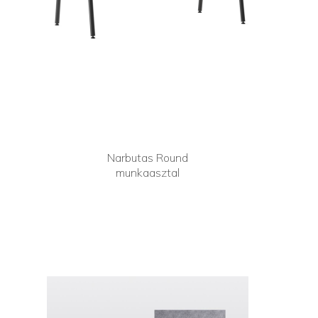
Narbutas Round
munkaasztal