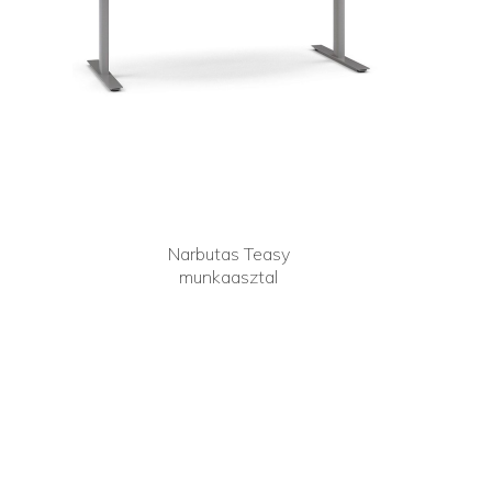
Narbutas Teasy
munkaasztal