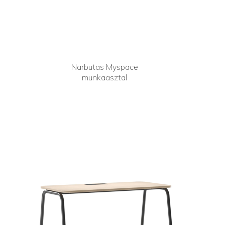
Narbutas Myspace
munkaasztal