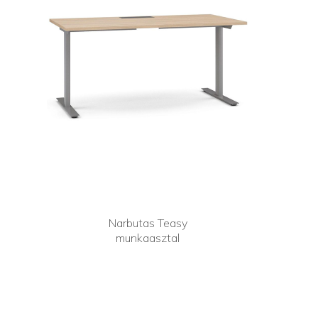
Narbutas Teasy
munkaasztal