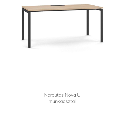
Narbutas Nova U
munkaasztal