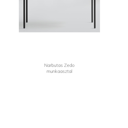
Narbutas Zedo
munkaasztal