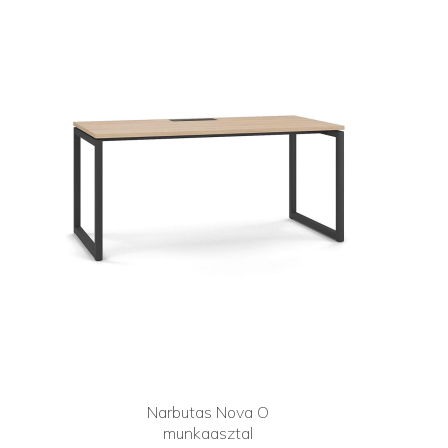
Narbutas Nova O
munkaasztal