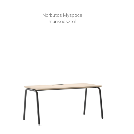
Narbutas Myspace
munkaasztal