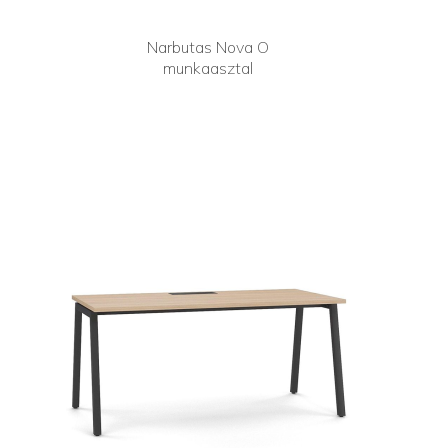
Narbutas Nova O
munkaasztal