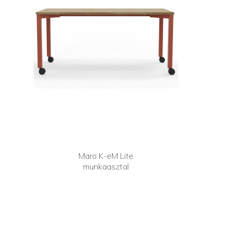
Maro K-eM Lite
munkaasztal