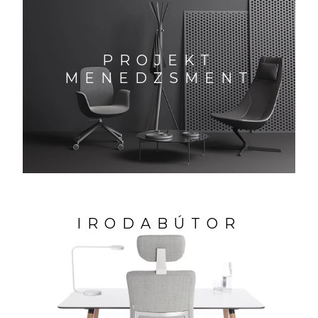
PROJEKT
MENEDZSMENT
IRODABÚTOR