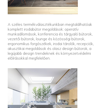
A széles termékválasztékunkban megtalálhatóak
komplett irodabútor megoldások: operatív
munkaállomások, konferencia és tárgyaló bútorok,
vezetői bútorok, lounge és közösségi bútorok,
ergonomikus forgószékek, irodai tárolók, recepciók,
akusztikai megoldások és olasz design bútorok, a
legújabb design trendeknek és környezetvédelmi
előírásokkal megfelelően.