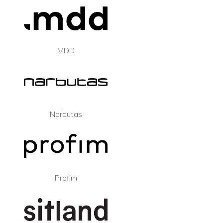
MDD
Narbutas
Profim