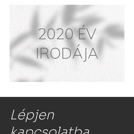
2020 ÉV
IRODÁJA
Lépjen
kapcsolatba