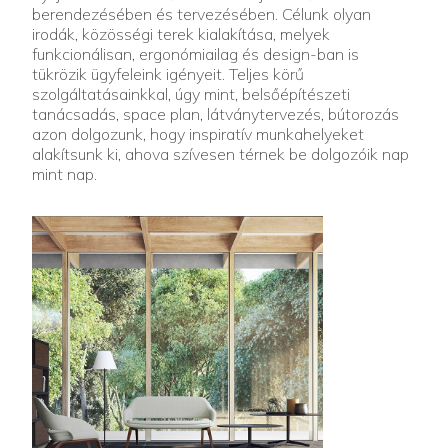
berendezésében és tervezésében. Célunk olyan
irodák, közösségi terek kialakítása, melyek
funkcionálisan, ergonómiailag és design-ban is
tükrözik ügyfeleink igényeit. Teljes körű
szolgáltatásainkkal, úgy mint, belsőépítészeti
tanácsadás, space plan, látványtervezés, bútorozás
azon dolgozunk, hogy inspiratív munkahelyeket
alakítsunk ki, ahova szívesen térnek be dolgozóik nap
mint nap.