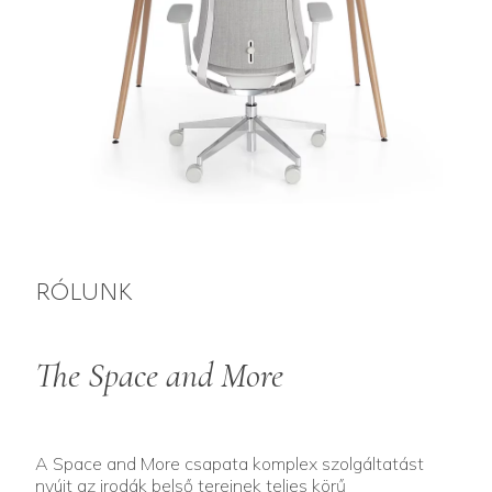
RÓLUNK
The
Space
and
More
A Space and More csapata komplex szolgáltatást
nyújt az irodák belső tereinek teljes körű