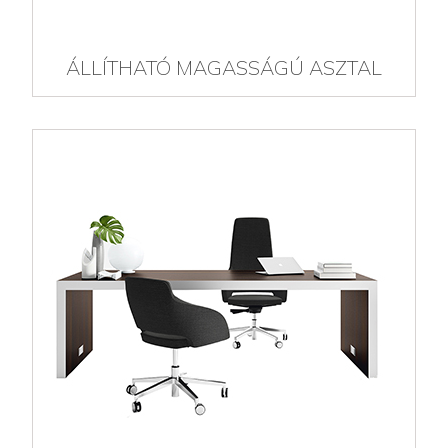
ÁLLÍTHATÓ MAGASSÁGÚ ASZTAL