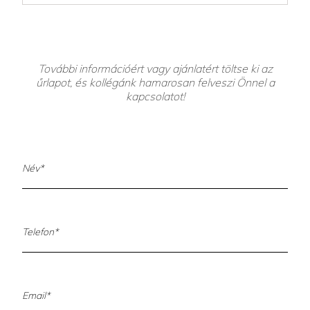
További információért vagy ajánlatért töltse ki az
űrlapot, és kollégánk hamarosan felveszi Önnel a
kapcsolatot!