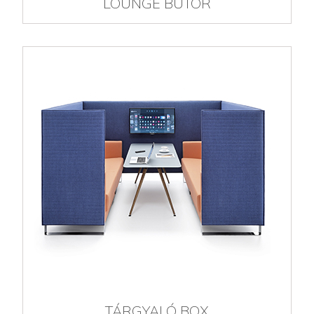
LOUNGE BÚTOR
TÁRGYALÓ BOX