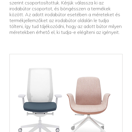
szerint csoportosítottuk. Kérjük válassza ki az
irodabútor csoportot, és böngésszen a termékek
között. Az adott irodabútor esetében a méreteket és
termékjellemzőket az irodabútor oldalán le tudja
tölteni, így tud tájékozódni, hogy az adott bútor milyen
méretekben érhető el, ki tudja-e elégíteni az igényeit.