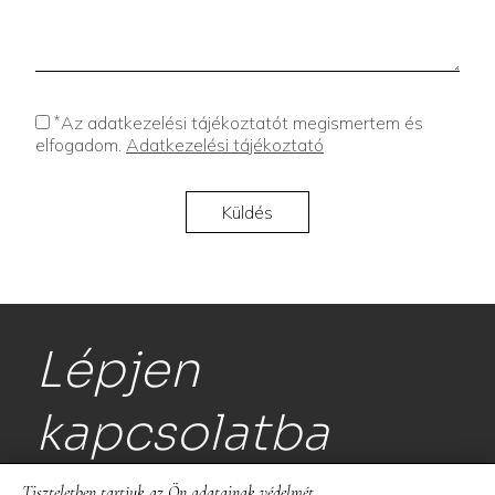
*
Az adatkezelési tájékoztatót megismertem és
elfogadom.
Adatkezelési tájékoztató
Lépjen
kapcsolatba
Tiszteletben tartjuk az Ön adatainak védelmét