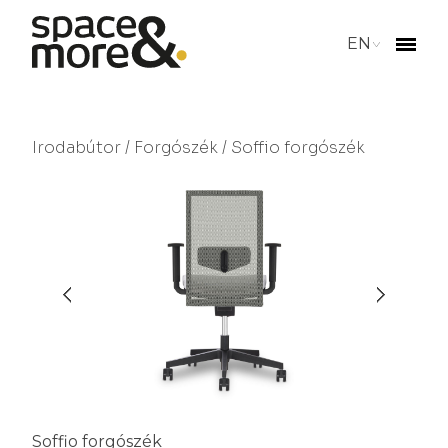
EN
Irodabútor
/
Forgószék
/ Soffio forgószék
Soffio forgószék