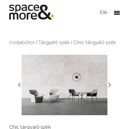
EN
Irodabútor
/
Tárgyaló szék
/ Chic tárgyaló szék
Chic tárgyaló szék