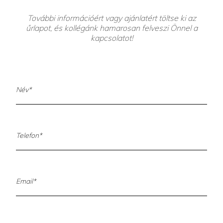
További információért vagy ajánlatért töltse ki az
űrlapot, és kollégánk hamarosan felveszi Önnel a
kapcsolatot!