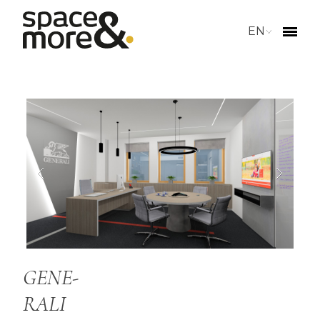
EN
GENE-
RALI