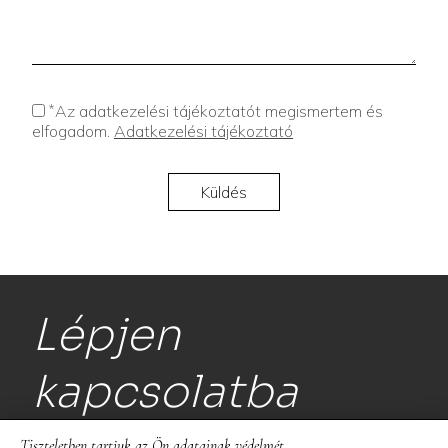
*
Az adatkezelési tájékoztatót megismertem és
elfogadom.
Adatkezelési tájékoztató
Lépjen
kapcsolatba
Tiszteletben tartjuk az Ön adatainak védelmét