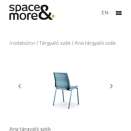
EN
Irodabútor
/
Tárgyaló szék
/ Ana tárgyaló szék
Ana tárgyaló szék