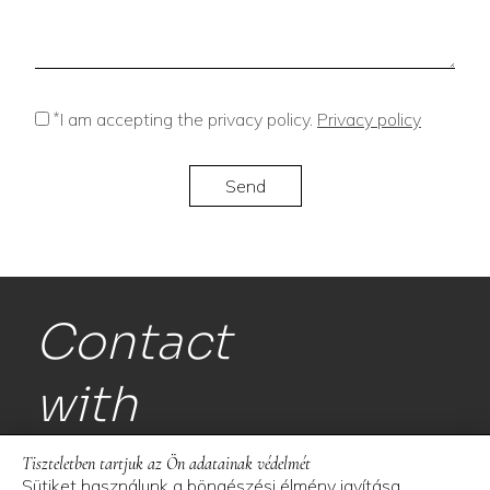
*
I am accepting the privacy policy.
Privacy policy
Contact
with
us!
Tiszteletben tartjuk az Ön adatainak védelmét
Sütiket használunk a böngészési élmény javítása,