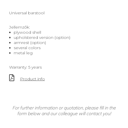
Universal barstool
Jellemzők:
plywood shell
upholstered version (option)
armrest (option)
several colors
metal leg
Warranty: 5 years
Product info
For further information or quotation, please fill in the
form below and our colleague will contact you!