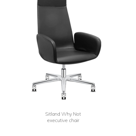
Sitland Why Not
executive chair