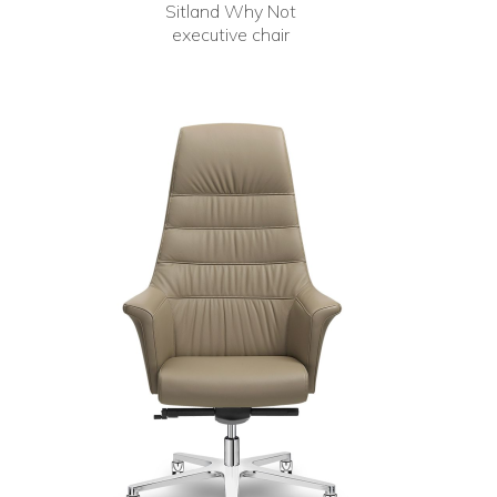
Sitland Why Not
executive chair