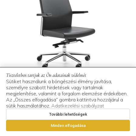
Tiszteletben tartjuk az Ön adatainak védelmét
Sütiket használunk a böngészési élmény javítása,
személyre szabott hirdetések vagy tartalmak
megjelenítése, valamint a forgalom elemzése érdekében.
Profim Myturn
Az „Összes elfogadása” gombra kattintva hozzájárul a
executive chair
sütik használatához.
Adatkezelési szabályzat
További lehetőségek
Minden elfogadása